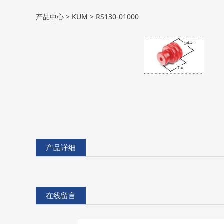
RS130-01000
产品中心
>
KUM
>
RS130-01000
产品详细
在线留言