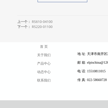
上一个：
RS610-04100
下一个：
RS220-01100
首 页
地 址: 天津市南开
关于我们
邮 箱: elpischina@12
产品中心
动态中心
电 话: 15510811015
联系我们
传 真: 022-58660728