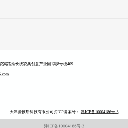
区凌宾路延长线凌奥创意产业园1期8号楼409
6.com
天津爱彼斯科技
有限公司@ICP备案号：
津ICP备10004186号-3
津ICP备10004186号-3