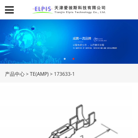
173633-1
产品中心
>
TE(AMP)
>
173633-1