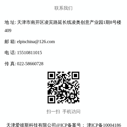
联系我们
地 址: 天津市南开区凌宾路延长线凌奥创意产业园1期8号楼
409
邮 箱: elpischina@126.com
电 话: 15510811015
传 真: 022-58660728
扫一扫 手机访问
天津爱彼斯科技
有限公司@ICP备案号：
津ICP备10004186