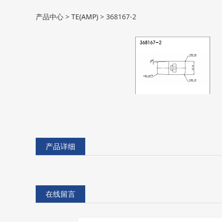
368167-2
产品中心
>
TE(AMP)
>
368167-2
产品详细
在线留言