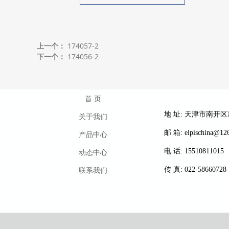
上一个：
174057-2
下一个：
174056-2
首 页
地 址: 天津市南开
关于我们
邮 箱: elpischina@12
产品中心
动态中心
电 话: 15510811015
联系我们
传 真: 022-58660728