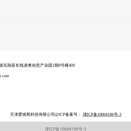
区凌宾路延长线凌奥创意产业园1期8号楼409
6.com
天津爱彼斯科技
有限公司@ICP备案号：
津ICP备10004186号-3
津ICP备10004186号-3