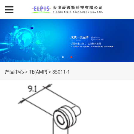
85011-1
产品中心
>
TE(AMP)
>
85011-1