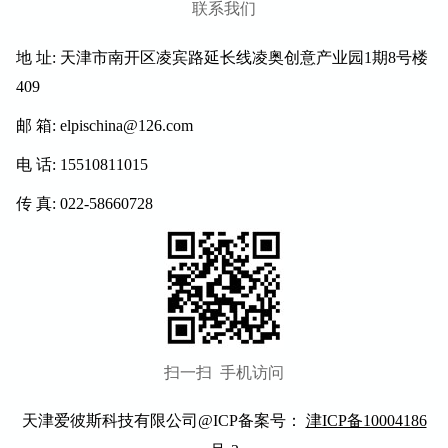
联系我们
地 址: 天津市南开区凌宾路延长线凌奥创意产业园1期8号楼
409
邮 箱: elpischina@126.com
电 话: 15510811015
传 真: 022-58660728
扫一扫 手机访问
天津爱彼斯科技
有限公司@ICP备案号：
津ICP备10004186