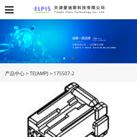
175507-2
产品中心
>
TE(AMP)
>
175507-2