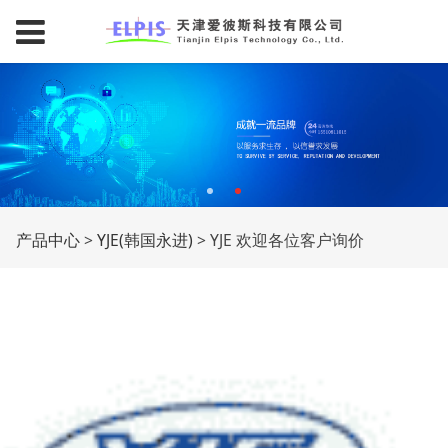
YJE 欢迎各位客户询价
产品中心
>
YJE(韩国永进)
>
YJE 欢迎各位客户询价