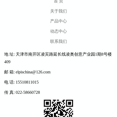
首 页
关于我们
产品中心
动态中心
联系我们
地 址: 天津市南开区凌宾路延长线凌奥创意产业园1期8号楼
409
邮 箱: elpischina@126.com
电 话: 15510811015
传 真: 022-58660728