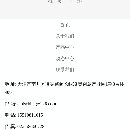
<上一页
下一页>
首 页
关于我们
产品中心
动态中心
联系我们
地 址: 天津市南开区凌宾路延长线凌奥创意产业园1期8号楼
409
邮 箱: elpischina@126.com
电 话: 15510811015
传 真: 022-58660728